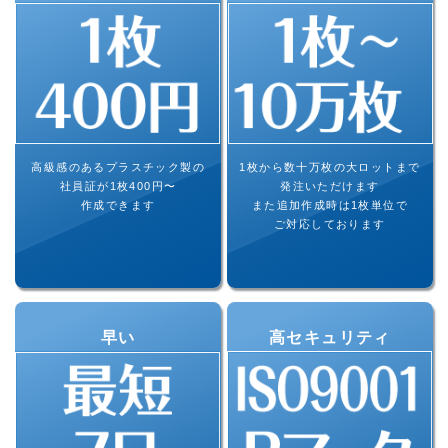
高級感のあるプラスチック製の
1枚から数十万枚の大ロットまで
社員証が1枚400円〜
発注いただけます
作成できます
また追加作成時は1枚単位で
ご対応しております
早い
高セキュリティ