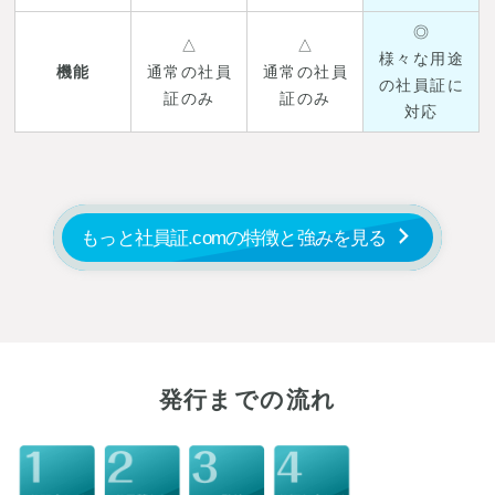
◎
△
△
様々な用途
機能
通常の社員
通常の社員
の社員証に
証のみ
証のみ
対応
もっと社員証.comの特徴と強みを見る
発行までの流れ