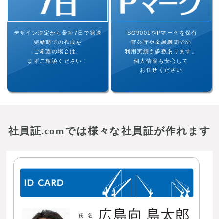
デザイン決定から最短7日で発送
ISO9001やPマークを保有
短納期での作成を
官公庁や金融機関での
ご希望の場合は、
利用実績も多数あります。
まずご相談ください！
個人情報も安心して
お任せください
社員証.comでは様々な社員証が作れます