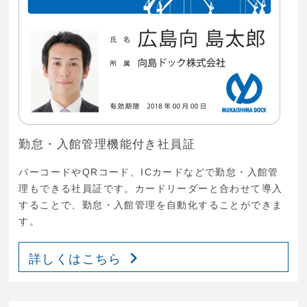
勤怠・入館管理機能付き社員証
バーコードやQRコード、ICカードなどで勤怠・入館管
理もできる社員証です。カードリーダーと合わせて導入
することで、勤怠・入館管理を自動化することができま
す。
詳しくはこちら