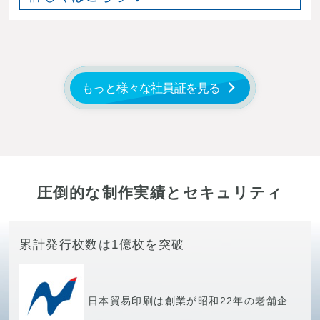
もっと様々な社員証を見る
圧倒的な制作実績とセキュリティ
累計発行枚数は1億枚を突破
日本貿易印刷は創業が昭和22年の老舗企